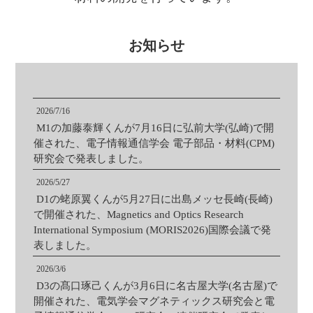
お知らせ
2026/7/16
M1の加藤泰輝くんが7月16日に弘前大学(弘崎)で開
催された、電子情報通信学会 電子部品・材料(CPM)
研究会で発表しました。
2026/5/27
D1の蛯原翼くんが5月27日に出島メッセ長崎(長崎)
で開催された、Magnetics and Optics Research
International Symposium (MORIS2026)国際会議で発
表しました。
2026/3/6
D3の髙口琢己くんが3月6日に名古屋大学(名古屋)で
開催された、電気学会マグネティックス研究会と電