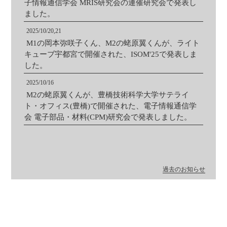
子情報通信学会 MRIS研究会の連催研究会で発表し
ました。
2025/10/20,21
M1の岡本弥咲子くん、M2の蛯原翼くんが、ライト
キューブ宇都宮で開催された、ISOM'25で発表しま
した。
2025/10/16
M2の蛯原翼くんが、豊橋技術科学大学サテライ
ト・オフィス(豊橋)で開催された、電子情報通信学
会 電子部品・材料(CPM)研究会で発表しました。
過去のお知らせ